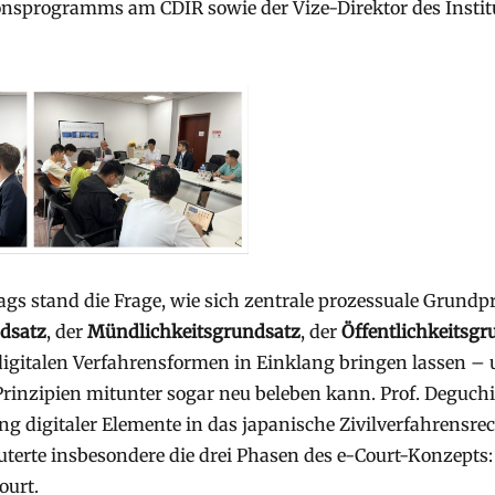
nsprogramms am CDIR sowie der Vize-Direktor des Institu
gs stand die Frage, wie sich zentrale prozessuale Grundpr
dsatz
, der
Mündlichkeitsgrundsatz
, der
Öffentlichkeitsgr
igitalen Verfahrensformen in Einklang bringen lassen – 
Prinzipien mitunter sogar neu beleben kann. Prof. Deguchi 
ng digitaler Elemente in das japanische Zivilverfahrensrec
uterte insbesondere die drei Phasen des e-Court-Konzepts: 
urt.