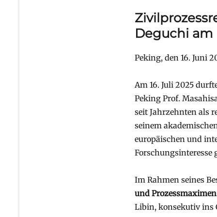
Zivilprozessr
Deguchi am
Peking, den 16. Juni 2
Am 16. Juli 2025 durf
Peking Prof. Masahisa
seit Jahrzehnten als 
seinem akademischen 
europäischen und inte
Forschungsinteresse gi
Im Rahmen seines Bes
und Prozessmaximen 
Libin, konsekutiv ins