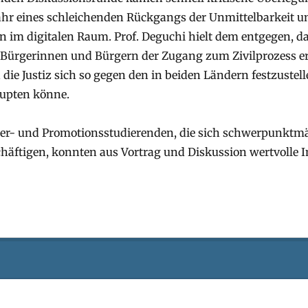
hr eines schleichenden Rückgangs der Unmittelbarkeit un
en im digitalen Raum. Prof. Deguchi hielt dem entgegen, d
n Bürgerinnen und Bürgern der Zugang zum Zivilprozess e
die Justiz sich so gegen den in beiden Ländern festzuste
upten könne.
er- und Promotionsstudierenden, die sich schwerpunktm
chäftigen, konnten aus Vortrag und Diskussion wertvolle I