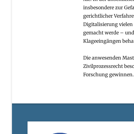
insbesondere zur Gefa
gerichtlicher Verfahr
Digitalisierung viele
gemacht werde – und 
Klageeingängen beha
Die anwesenden Mast
Zivilprozessrecht bes
Forschung gewinnen.