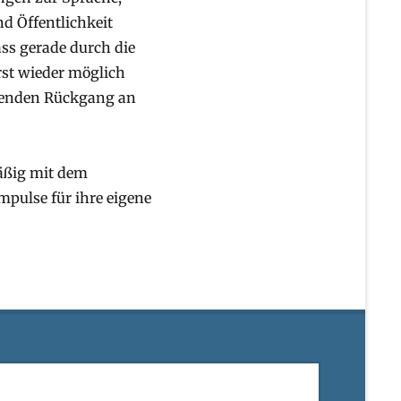
d Öffentlichkeit
ass gerade durch die
rst wieder möglich
llenden Rückgang an
äßig mit dem
mpulse für ihre eigene