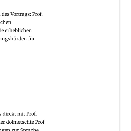
des Vortrags: Prof.
schen
die erheblichen
ugangshürden für
direkt mit Prof.
r dolmetschte Prof.
ngen zur Sprache,