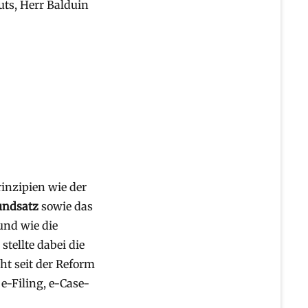
ts, Herr Balduin
inzipien wie der
undsatz
sowie das
und wie die
stellte dabei die
ht seit der Reform
e-Filing, e-Case-