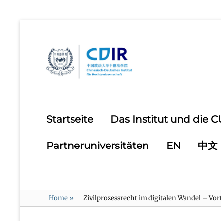
Primary
Startseite
Das Institut und die 
menu
Partneruniversitäten
EN
中文
Home
»
Zivilprozessrecht im digitalen Wandel – Vo