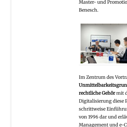
Master- und Promotio
Benesch.
Im Zentrum des Vortra
Unmittelbarkeitsgrun
rechtliche Gehör
mit d
Digitalisierung diese 
schrittweise Einführu
von 1996 dar und erlä
Management und e-Co