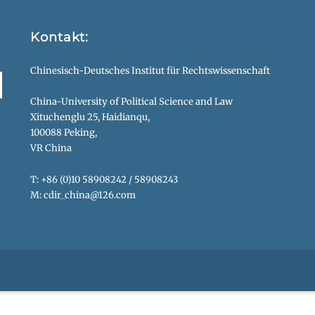
Kontakt:
Chinesisch-Deutsches Institut für Rechtswissenschaft
China-University of Political Science and Law
Xituchenglu 25, Haidianqu,
100088 Peking,
VR China
T: +86 (0)10 58908242 / 58908243
M: cdir_china@126.com