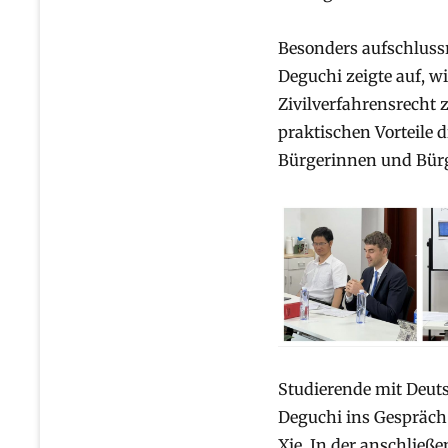
Besonders aufschlussr
Deguchi zeigte auf, w
Zivilverfahrensrecht z
praktischen Vorteile 
Bürgerinnen und Bürge
Studierende mit Deut
Deguchi ins Gespräch
Xie. In der anschlie