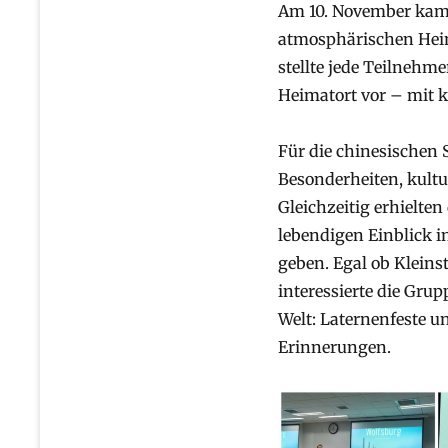
Am 10. November kame
atmosphärischen Heim
stellte jede Teilnehm
Heimatort vor – mit k
Für die chinesischen 
Besonderheiten, kultu
Gleichzeitig erhielten
lebendigen Einblick 
geben. Egal ob Kleinst
interessierte die Grup
Welt: Laternenfeste u
Erinnerungen.