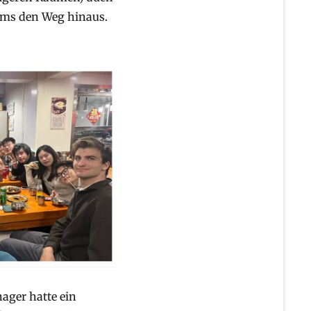
ams den Weg hinaus.
ger hatte ein