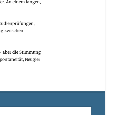
fer. An einem langen,
Studienprüfungen,
ing zwischen
 – aber die Stimmung
Spontaneität, Neugier