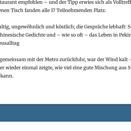
aurant empfohlen – und der Tipp erwies sich als Volltref
nen Tisch fanden alle 17 Teilnehmenden Platz.
ltig, ungewöhnlich und köstlich; die Gespräche lebhaft: 
chinesische Gedichte und – wie so oft – das Leben in Pek
usalltag
r gemeinsam mit der Metro zurückfuhr, war der Wind kalt
der wieder einmal zeigte, wie viel eine gute Mischung aus 
 kann.