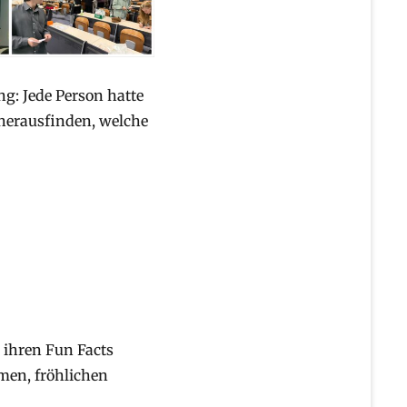
g: Jede Person hatte
 herausfinden, welche
u ihren Fun Facts
men, fröhlichen