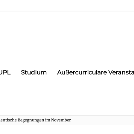
CUPL
Studium
Außercurriculare Veranst
udentische Begegnungen im November