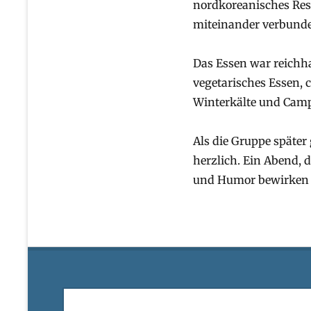
nordkoreanisches Rest
miteinander verbunde
Das Essen war reichha
vegetarisches Essen, 
Winterkälte und Camp
Als die Gruppe späte
herzlich. Ein Abend, 
und Humor bewirken