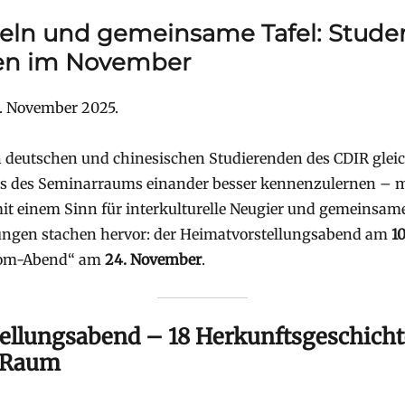
seln und gemeinsame Tafel: Stude
n im November
4. November 2025.
 deutschen und chinesischen Studierenden des CDIR glei
its des Seminarraums einander besser kennenzulernen – 
it einem Sinn für interkulturelle Neugier und gemeinsam
ungen stachen hervor: der Heimatvorstellungsabend am
1
oom-Abend“ am
24. November
.
tellungsabend – 18 Herkunftsgeschicht
 Raum