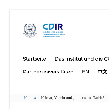
Primary
Startseite
Das Institut und die 
menu
Partneruniversitäten
EN
中文
Home
»
Heimat, Rätseln und gemeinsame Tafel: St