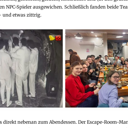
en NPC-Spieler ausgewichen. Schließlich fanden beide Te
– und etwas zittrig.
s direkt nebenan zum Abendessen. Der Escape-Room-Mana