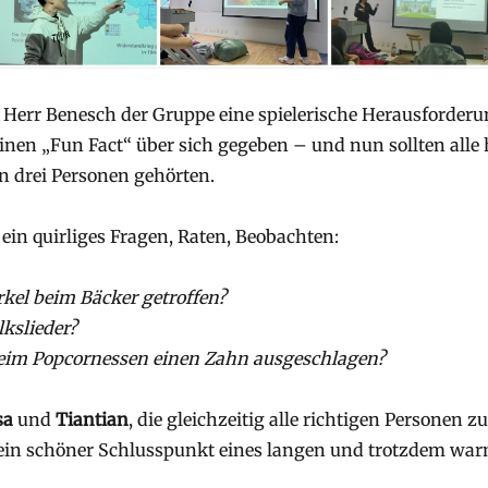
 Herr Benesch der Gruppe eine spielerische Herausforderun
nen „Fun Fact“ über sich gegeben – und nun sollten alle
n drei Personen gehörten.
ein quirliges Fragen, Raten, Beobachten:
kel beim Bäcker getroffen?
kslieder?
beim Popcornessen einen Zahn ausgeschlagen?
sa
und
Tiantian
, die gleichzeitig alle richtigen Personen z
in schöner Schlusspunkt eines langen und trotzdem war