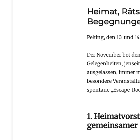
Heimat, Rät
Begegnunge
Peking, den 10. und 1
Der November bot den
Gelegenheiten, jense
ausgelassen, immer m
besondere Veranstalt
spontane „Escape-R
1. Heimatvors
gemeinsamer