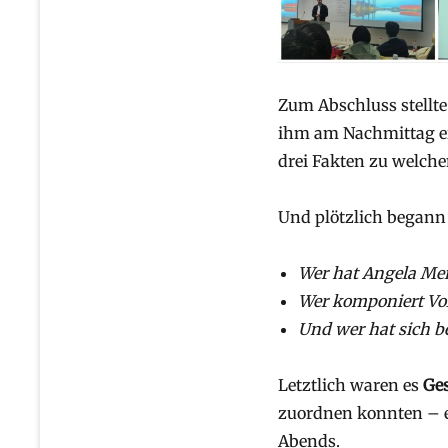
Zum Abschluss stellte
ihm am Nachmittag ei
drei Fakten zu welche
Und plötzlich begann 
Wer hat Angela Mer
Wer komponiert Vol
Und wer hat sich 
Letztlich waren es
Ge
zuordnen konnten – e
Abends.