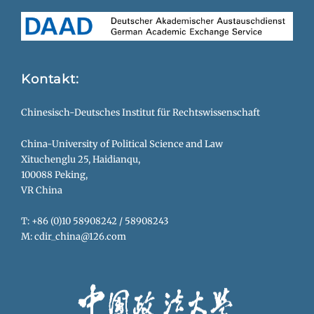
Kontakt:
Chinesisch-Deutsches Institut für Rechtswissenschaft
China-University of Political Science and Law
Xituchenglu 25, Haidianqu,
100088 Peking,
VR China
T: +86 (0)10 58908242 / 58908243
M: cdir_china@126.com