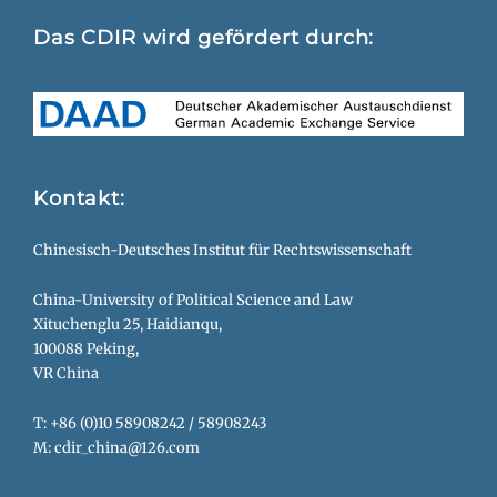
Das CDIR wird gefördert durch:
Kontakt:
Chinesisch-Deutsches Institut für Rechtswissenschaft
China-University of Political Science and Law
Xituchenglu 25, Haidianqu,
100088 Peking,
VR China
T: +86 (0)10 58908242 / 58908243
M: cdir_china@126.com