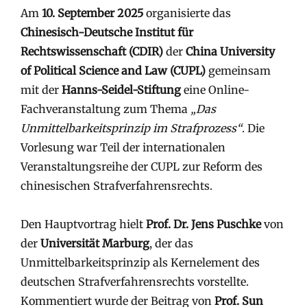
Am
10. September 2025
organisierte das
Chinesisch-Deutsche Institut für
Rechtswissenschaft (CDIR)
der
China University
of Political Science and Law (CUPL)
gemeinsam
mit der
Hanns-Seidel-Stiftung
eine Online-
Fachveranstaltung zum Thema
„Das
Unmittelbarkeitsprinzip im Strafprozess“
. Die
Vorlesung war Teil der internationalen
Veranstaltungsreihe der CUPL zur Reform des
chinesischen Strafverfahrensrechts.
Den Hauptvortrag hielt
Prof. Dr. Jens Puschke
von
der
Universität Marburg
, der das
Unmittelbarkeitsprinzip als Kernelement des
deutschen Strafverfahrensrechts vorstellte.
Kommentiert wurde der Beitrag von
Prof. Sun