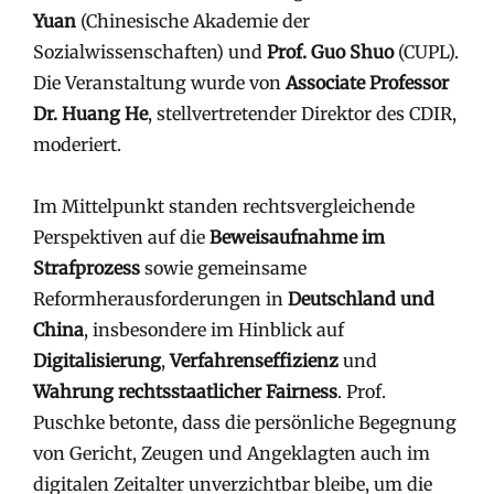
Yuan
(Chinesische Akademie der
Sozialwissenschaften) und
Prof. Guo Shuo
(CUPL).
Die Veranstaltung wurde von
Associate Professor
Dr. Huang He
, stellvertretender Direktor des CDIR,
moderiert.
Im Mittelpunkt standen rechtsvergleichende
Perspektiven auf die
Beweisaufnahme im
Strafprozess
sowie gemeinsame
Reformherausforderungen in
Deutschland und
China
, insbesondere im Hinblick auf
Digitalisierung
,
Verfahrenseffizienz
und
Wahrung rechtsstaatlicher Fairness
. Prof.
Puschke betonte, dass die persönliche Begegnung
von Gericht, Zeugen und Angeklagten auch im
digitalen Zeitalter unverzichtbar bleibe, um die