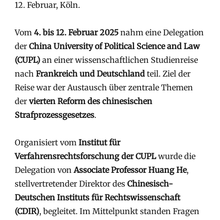
12. Februar, Köln.
Vom
4. bis 12. Februar 2025
nahm eine Delegation
der
China University of Political Science and Law
(CUPL)
an einer wissenschaftlichen Studienreise
nach
Frankreich und Deutschland
teil. Ziel der
Reise war der Austausch über zentrale Themen
der
vierten Reform des chinesischen
Strafprozessgesetzes
.
Organisiert vom
Institut für
Verfahrensrechtsforschung der CUPL
wurde die
Delegation von
Associate Professor Huang He
,
stellvertretender Direktor des
Chinesisch-
Deutschen Instituts für Rechtswissenschaft
(CDIR)
, begleitet. Im Mittelpunkt standen Fragen