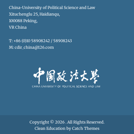
China-University of Political Science and Law
Xituchenglu 25, Haidianqu,
100088 Peking,
VR China
T: +86 (0)10 58908242 / 58908243
M: cdir_china@126.com
Copyright © 2026
. All Rights Reserved.
Clean Education by
Catch Themes