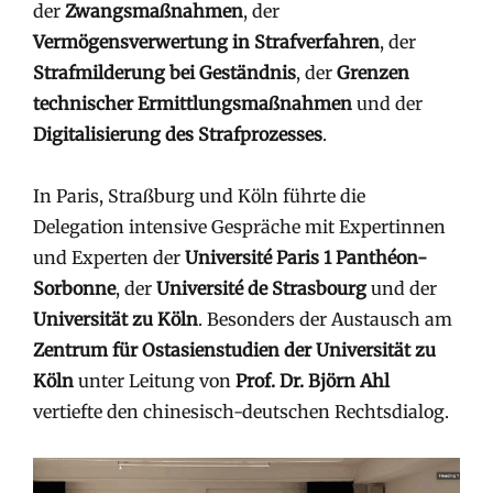
der
Zwangsmaßnahmen
, der
Vermögensverwertung in Strafverfahren
, der
Strafmilderung bei Geständnis
, der
Grenzen
technischer Ermittlungsmaßnahmen
und der
Digitalisierung des Strafprozesses
.
In Paris, Straßburg und Köln führte die
Delegation intensive Gespräche mit Expertinnen
und Experten der
Université Paris 1 Panthéon-
Sorbonne
, der
Université de Strasbourg
und der
Universität zu Köln
. Besonders der Austausch am
Zentrum für Ostasienstudien der Universität zu
Köln
unter Leitung von
Prof. Dr. Björn Ahl
vertiefte den chinesisch-deutschen Rechtsdialog.