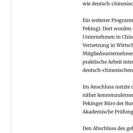
wie deutsch-chinesisc
Ein weiterer Progra
Peking). Dort wurden 
Unternehmen in China
Vernetzung in Wirtsch
Mitgliedsunternehmen.
praktische Arbeit int
deutsch-chinesischen
Im Anschluss nutzte d
näher kennenzulernen-
Pekinger Büro der Bun
Akademische Prüfungs
Den Abschluss des ge