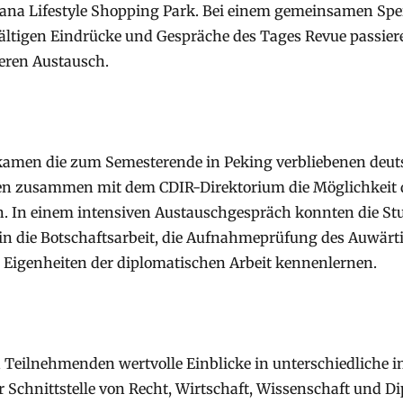
ana Lifestyle Shopping Park. Bei einem gemeinsamen Speis
fältigen Eindrücke und Gespräche des Tages Revue passier
eren Austausch.
kamen die zum Semesterende in Peking verbliebenen deu
n zusammen mit dem CDIR-Direktorium die Möglichkeit d
n. In einem intensiven Austauschgespräch konnten die St
 in die Botschaftsarbeit, die Aufnahmeprüfung des Auwär
 Eigenheiten der diplomatischen Arbeit kennenlernen.
 Teilnehmenden wertvolle Einblicke in unterschiedliche i
er Schnittstelle von Recht, Wirtschaft, Wissenschaft und D