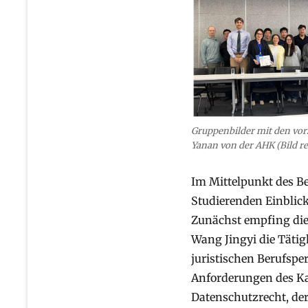
Gruppenbilder mit den vors
Yanan von der AHK (Bild re
Im Mittelpunkt des B
Studierenden Einblick
Zunächst empfing die 
Wang Jingyi die Tätig
juristischen Berufspe
Anforderungen des Ka
Datenschutzrecht, der