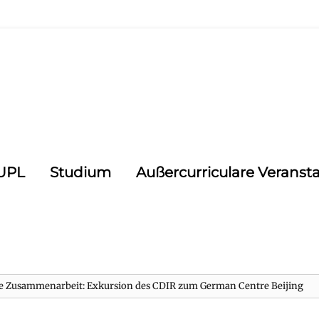
CUPL
Studium
Außercurriculare Veranst
he Zusammenarbeit: Exkursion des CDIR zum German Centre Beijing