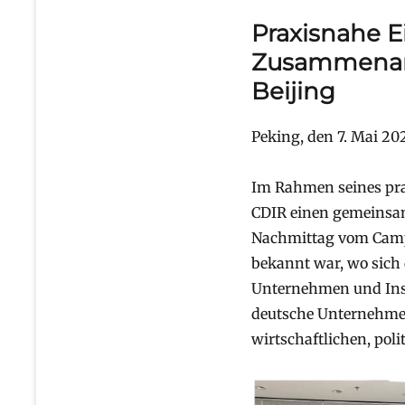
Praxisnahe E
Zusammenarb
Beijing
Peking, den 7. Mai 20
Im Rahmen seines pra
CDIR einen gemeinsa
Nachmittag vom Campus
bekannt war, wo sich
Unternehmen und Insti
deutsche Unternehmen
wirtschaftlichen, po