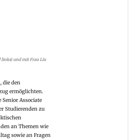
links) und mit Frau Liu
 die den
ezug ermöglichten.
 Senior Associate
der Studierenden zu
aktischen
enden an Themen wie
lltag sowie an Fragen