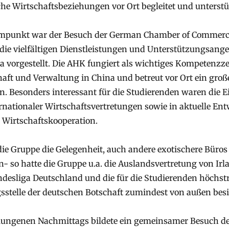
he Wirtschaftsbeziehungen vor Ort begleitet und unterstü
mmpunkt war der Besuch der German Chamber of Commerc
die vielfältigen Dienstleistungen und Unterstützungsange
 vorgestellt. Die AHK fungiert als wichtiges Kompetenzz
aft und Verwaltung in China und betreut vor Ort ein gro
 Besonders interessant für die Studierenden waren die Ei
ernationaler Wirtschaftsvertretungen sowie in aktuelle En
 Wirtschaftskooperation.
ie Gruppe die Gelegenheit, auch andere exotischere Büro
 so hatte die Gruppe u.a. die Auslandsvertretung von Irl
desliga Deutschland und die für die Studierenden höchst
stelle der deutschen Botschaft zumindest von außen bes
lungenen Nachmittags bildete ein gemeinsamer Besuch d