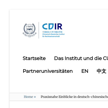
Primary
Startseite
Das Institut und die 
menu
Partneruniversitäten
EN
中文
Home
»
Praxisnahe Einblicke in deutsch-chinesisc