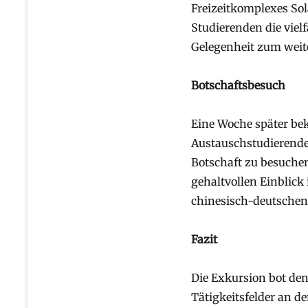
Freizeitkomplexes Sol
Studierenden die viel
Gelegenheit zum weit
Botschaftsbesuch
Eine Woche später be
Austauschstudierende
Botschaft zu besuche
gehaltvollen Einblick
chinesisch-deutschen
Fazit
Die Exkursion bot den
Tätigkeitsfelder an d