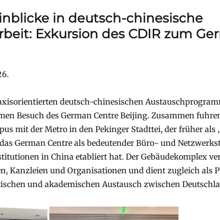
inblicke in deutsch-chinesische
eit: Exkursion des CDIR zum Ge
26.
xisorientierten deutsch-chinesischen Austauschprogramm
men Besuch des German Centre Beijing. Zusammen fuhren
 mit der Metro in den Pekinger Stadttei, der früher als
 das German Centre als bedeutender Büro- und Netzwerkst
tutionen in China etabliert hat. Der Gebäudekomplex ver
, Kanzleien und Organisationen und dient zugleich als P
litischen und akademischen Austausch zwischen Deutschl