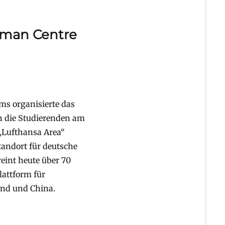
rman Centre
s organisierte das
 die Studierenden am
 „Lufthansa Area“
andort für deutsche
eint heute über 70
lattform für
and und China.