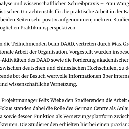
analyse und wissenschaftlichen Schreibpraxis – Frau Wang b
stischen Gutachtenstils für die praktische Arbeit in der Ka
beiden Seiten sehr positiv aufgenommen; mehrere Studi
möglichen Praktikumsperspektiven.
en die Teilnehmenden beim DAAD, vertreten durch Max Gre
ationale Arbeit der Organisation. Vorgestellt wurden insbes
Aktivitäten des DAAD sowie die Förderung akademischer
 zwischen deutschen und chinesischen Hochschulen, zu 
ierende bot der Besuch wertvolle Informationen über intern
und wissenschaftliche Vernetzung.
e Projektmanager Felix Wiebe den Studierenden die Arbeit
 Fokus standen dabei die Rolle des German Centre als Anlau
 sowie dessen Funktion als Vernetzungsplattform zwische
kteuren. Die Studierenden erhielten hierbei einen praxis