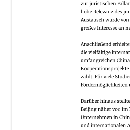
zur juristischen Fall
hohe Relevanz des juri
Austausch wurde von 
großes Interesse an 
Anschließend erhielt
die vielfältige intern
umfangreichen China-
Kooperationsprojekte
zählt. Für viele Stud
Fördermöglichkeiten 
Darüber hinaus stellt
Beijing näher vor. Im
Unternehmen in China
und internationalen A